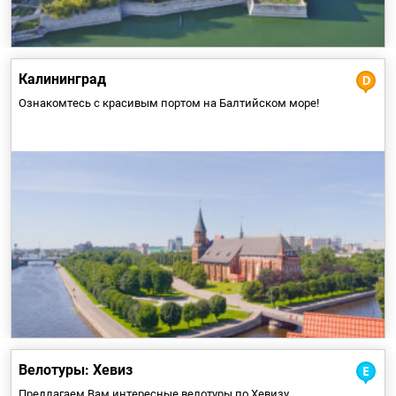
Калининград
Ознакомтесь с красивым портом на Балтийском море!
Хотя эта экскурсия непродолжительная, но более
натренированным туристам она тоже понравится из-за
разнообразия и холмистого характера местности.
Bелотypы: Хевиз
Предлагаем Вам интересные велотуры по Хевизу.